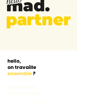
hello,
on travaille
ensemble
?
Optimisation
& structuration
Organisation des process,
structuration des équipes.