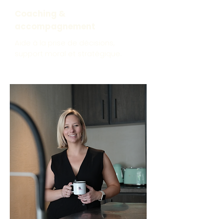
Coaching &
accompagnement
Aide à la prise de décisions,
support moral et stratégique.